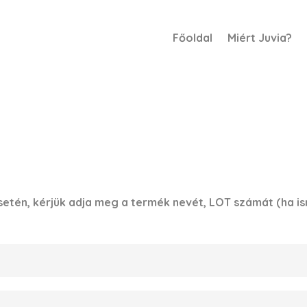
Főoldal
Miért Juvia?
én, kérjük adja meg a termék nevét, LOT számát (ha ism