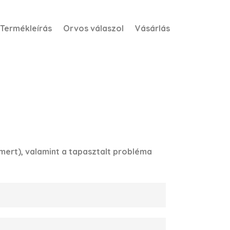
Termékleírás
Orvos válaszol
Vásárlás
ert), valamint a tapasztalt probléma