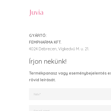
GYÁRTÓ:
FEMPHARMA KFT.
4024 Debrecen, Vígkedvű M. u. 21.
Írjon nekünk!
Termékpanasz vagy eseménybejelentés eset
rövid leírását.