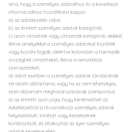
arra, hogy a személyes adatokhoz és a következő
információkhoz hozzáférést kapjon:
a) az adatkezelés céljai;
b) az érintett személyes adatok kategóriái;
c) azon címzettek vagy címzettek kategóriái, akikkel,
illetve amelyekkel a személyes adatokat közölték
vagy közölni fogják, ideértve különösen a harmadik
országbeli címzetteket, illetve a nemzetközi
szervezeteket;
d) adott esetben a személyes adatok tárolásának
tervezett időtartama, vagy ha ez nem lehetséges,
ezen időtartam meghatározásának szempontjai;
e) az érintett azon joga, hogy kérelmezheti az
Adatkezelőtől a rá vonatkozó személyes adatok
helyesbítését, törlését vagy kezelésének
korlátozását, és tiltakozhat az ilyen személyes
adatok kezelése ellen;