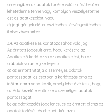
amennyiben az adatok törlése valószínűsíthetően
lehetetlenné tenné vagy komolyan veszélyeztetné
ezt az adatkezelést; vagy
e) jogi igények előterjesztéséhez, érvényesítéséhez,
illetve védelméhez.
3.4. Az adatkezelés korlátozásához való jog
Az érintett jogosult arra, hogy kérésére az
Adatkezelő korlátozza az adatkezelést, ha az
alábbiak valamelyike teljesül:
a) az érintett vitatja a személyes adatok
pontosságát, ez esetben a korlátozás arra az
időtartamra vonatkozik, amely lehetővé teszi, hogy
az Adatkezelő ellenőrizze a személyes adatok
pontosságát;
b) az adatkezelés jogellenes, és az érintett ellenzi az
adatok törlését, és ehelyett kéri azok