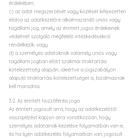
érdekében;
c) az adat megszerzését vagy közlését kifejezetten
előírja az adatkezelőre alkalmazandó uniós vagy
tagállami jog, amely az érintett jogos érdekeinek
védelmét szolgáló megfelelő intézkedésekről
rendelkezik; vagy
d) a személyes adatoknak valamely uniós vagy
tagállami jogban előírt szakmai titoktartási
kötelezettség alapján, ideértve a jogszabályon
alapuló titoktartási kötelezettséget is, bizalmasnak
kell maradnia.
3.2. Az érintett hozzáférési joga
Az érintett jogosult arra, hogy az adatkezelőtől
visszajelzést kapjon arra vonatkozóan, hogy
személyes adatainak kezelése folyamatban van-e,
és ha ilyen adatkezelés folyamatban van, jogosult