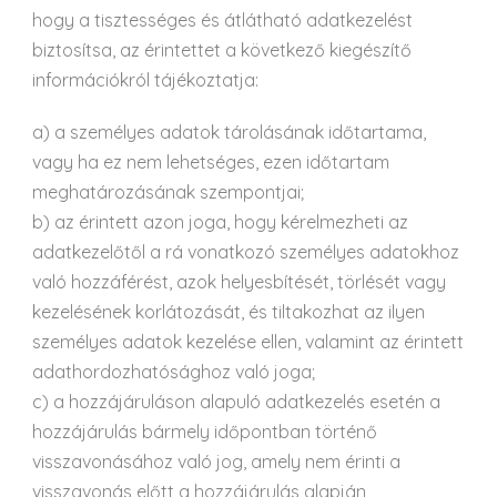
hogy a tisztességes és átlátható adatkezelést
biztosítsa, az érintettet a következő kiegészítő
információkról tájékoztatja:
a) a személyes adatok tárolásának időtartama,
vagy ha ez nem lehetséges, ezen időtartam
meghatározásának szempontjai;
b) az érintett azon joga, hogy kérelmezheti az
adatkezelőtől a rá vonatkozó személyes adatokhoz
való hozzáférést, azok helyesbítését, törlését vagy
kezelésének korlátozását, és tiltakozhat az ilyen
személyes adatok kezelése ellen, valamint az érintett
adathordozhatósághoz való joga;
c) a hozzájáruláson alapuló adatkezelés esetén a
hozzájárulás bármely időpontban történő
visszavonásához való jog, amely nem érinti a
visszavonás előtt a hozzájárulás alapján