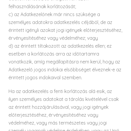
felhasználásának korlátozását;
c) az Adatkezelőnek már nincs szüksége a
személyes adatokra adatkezelés céljából, de az
érintett igényli azokat jogi igények előterjesztéséhez,
érvényesítéséhez vagy védelméhez; vagy
d) az érintett tiltakozott az adatkezelés ellen; ez
esetben a korlátozás arra az időtartamra
vonatkozik, amíg megállapításra nem kerül, hogy az
Adatkezelő jogos indokai elsőbbséget élveznek-e az
érintett jogos indokaival szemben.
Ha az adatkezelés a fenti korlátozás alá esik, az
ilyen személyes adatokat a tárolás kivételével csak
az érintett hozzájárulásával, vagy jogi igények
előterjesztéséhez, érvényesítéséhez vagy
védelméhez, vagy más természetes vagy jogi
személy jogainak védelme érdekében, vagy az Unió,