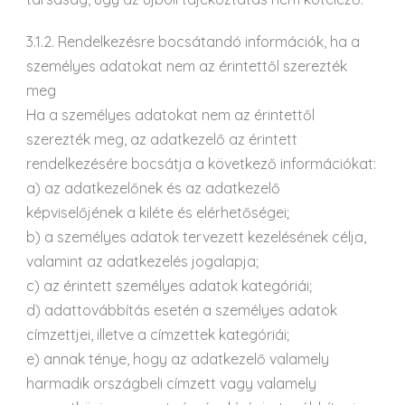
3.1.2. Rendelkezésre bocsátandó információk, ha a
személyes adatokat nem az érintettől szerezték
meg
Ha a személyes adatokat nem az érintettől
szerezték meg, az adatkezelő az érintett
rendelkezésére bocsátja a következő információkat:
a) az adatkezelőnek és az adatkezelő
képviselőjének a kiléte és elérhetőségei;
b) a személyes adatok tervezett kezelésének célja,
valamint az adatkezelés jogalapja;
c) az érintett személyes adatok kategóriái;
d) adattovábbítás esetén a személyes adatok
címzettjei, illetve a címzettek kategóriái;
e) annak ténye, hogy az adatkezelő valamely
harmadik országbeli címzett vagy valamely