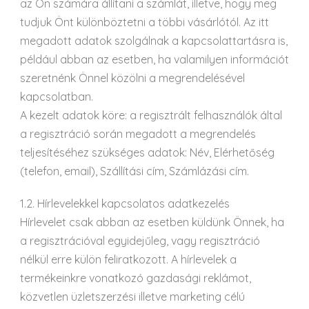
az Ön számára állítani a számlát, illetve, hogy meg
tudjuk Önt különböztetni a többi vásárlótól. Az itt
megadott adatok szolgálnak a kapcsolattartásra is,
például abban az esetben, ha valamilyen információt
szeretnénk Önnel közölni a megrendelésével
kapcsolatban.
A kezelt adatok köre: a regisztrált felhasználók által
a regisztráció során megadott a megrendelés
teljesítéséhez szükséges adatok: Név, Elérhetőség
(telefon, email), Szállítási cím, Számlázási cím.
1.2. Hírlevelekkel kapcsolatos adatkezelés
Hírlevelet csak abban az esetben küldünk Önnek, ha
a regisztrációval egyidejűleg, vagy regisztráció
nélkül erre külön feliratkozott. A hírlevelek a
termékeinkre vonatkozó gazdasági reklámot,
közvetlen üzletszerzési illetve marketing célú