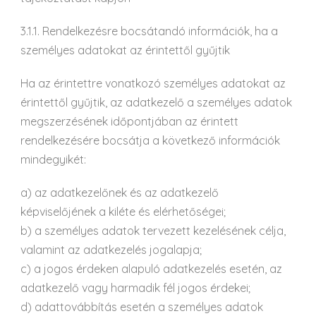
3.1.1. Rendelkezésre bocsátandó információk, ha a
személyes adatokat az érintettől gyűjtik
Ha az érintettre vonatkozó személyes adatokat az
érintettől gyűjtik, az adatkezelő a személyes adatok
megszerzésének időpontjában az érintett
rendelkezésére bocsátja a következő információk
mindegyikét:
a) az adatkezelőnek és az adatkezelő
képviselőjének a kiléte és elérhetőségei;
b) a személyes adatok tervezett kezelésének célja,
valamint az adatkezelés jogalapja;
c) a jogos érdeken alapuló adatkezelés esetén, az
adatkezelő vagy harmadik fél jogos érdekei;
d) adattovábbítás esetén a személyes adatok