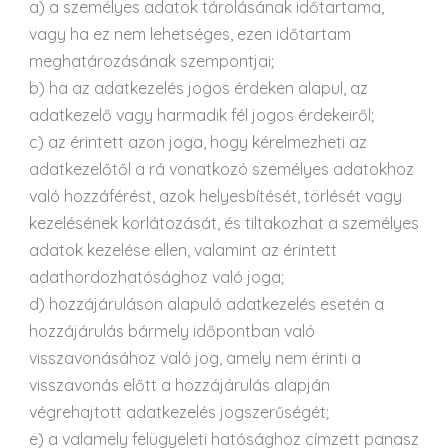
a) a személyes adatok tárolásának időtartama,
vagy ha ez nem lehetséges, ezen időtartam
meghatározásának szempontjai;
b) ha az adatkezelés jogos érdeken alapul, az
adatkezelő vagy harmadik fél jogos érdekeiről;
c) az érintett azon joga, hogy kérelmezheti az
adatkezelőtől a rá vonatkozó személyes adatokhoz
való hozzáférést, azok helyesbítését, törlését vagy
kezelésének korlátozását, és tiltakozhat a személyes
adatok kezelése ellen, valamint az érintett
adathordozhatósághoz való joga;
d) hozzájáruláson alapuló adatkezelés esetén a
hozzájárulás bármely időpontban való
visszavonásához való jog, amely nem érinti a
visszavonás előtt a hozzájárulás alapján
végrehajtott adatkezelés jogszerűségét;
e) a valamely felügyeleti hatósághoz címzett panasz