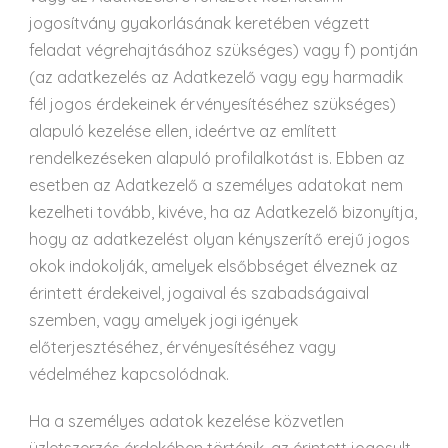
jogosítvány gyakorlásának keretében végzett
feladat végrehajtásához szükséges) vagy f) pontján
(az adatkezelés az Adatkezelő vagy egy harmadik
fél jogos érdekeinek érvényesítéséhez szükséges)
alapuló kezelése ellen, ideértve az említett
rendelkezéseken alapuló profilalkotást is. Ebben az
esetben az Adatkezelő a személyes adatokat nem
kezelheti tovább, kivéve, ha az Adatkezelő bizonyítja,
hogy az adatkezelést olyan kényszerítő erejű jogos
okok indokolják, amelyek elsőbbséget élveznek az
érintett érdekeivel, jogaival és szabadságaival
szemben, vagy amelyek jogi igények
előterjesztéséhez, érvényesítéséhez vagy
védelméhez kapcsolódnak.
Ha a személyes adatok kezelése közvetlen