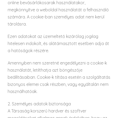
online bevásárlókosarak használatakor,
megkönnyítve a weboldal használatát a felhasználó
számára. A cookie-ban személyes adat nem kerül
tárolásra.
Ezen adatokat az üzemeltető kizárólag jogilag
hitelesen indokolt, és alátámasztott esetben adja át
a hatóságok részére.
Amennyiben nem szeretné engedélyezni a cookie-k
használatát, letilthatja azt böngészője
beállításaiban. Cookie-k tiltása esetén a szolgáltatás
bizonyos elemei csak részben, vagy egyáltalán nem
használhatóak.
2. Személyes adatok biztonsága
A Társaság korszerű hardver és szoftver