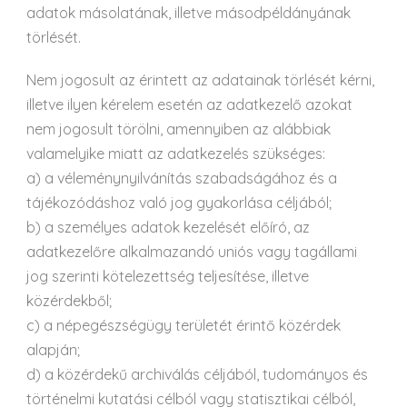
adatok másolatának, illetve másodpéldányának
törlését.
Nem jogosult az érintett az adatainak törlését kérni,
illetve ilyen kérelem esetén az adatkezelő azokat
nem jogosult törölni, amennyiben az alábbiak
valamelyike miatt az adatkezelés szükséges:
a) a véleménynyilvánítás szabadságához és a
tájékozódáshoz való jog gyakorlása céljából;
b) a személyes adatok kezelését előíró, az
adatkezelőre alkalmazandó uniós vagy tagállami
jog szerinti kötelezettség teljesítése, illetve
közérdekből;
c) a népegészségügy területét érintő közérdek
alapján;
d) a közérdekű archiválás céljából, tudományos és
történelmi kutatási célból vagy statisztikai célból,