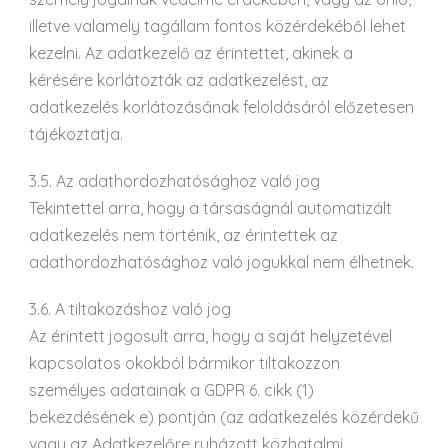
illetve valamely tagállam fontos közérdekéből lehet
kezelni. Az adatkezelő az érintettet, akinek a
kérésére korlátozták az adatkezelést, az
adatkezelés korlátozásának feloldásáról előzetesen
tájékoztatja.
3.5. Az adathordozhatósághoz való jog
Tekintettel arra, hogy a társaságnál automatizált
adatkezelés nem történik, az érintettek az
adathordozhatósághoz való jogukkal nem élhetnek.
3.6. A tiltakozáshoz való jog
Az érintett jogosult arra, hogy a saját helyzetével
kapcsolatos okokból bármikor tiltakozzon
személyes adatainak a GDPR 6. cikk (1)
bekezdésének e) pontján (az adatkezelés közérdekű
vagy az Adatkezelőre ruházott közhatalmi