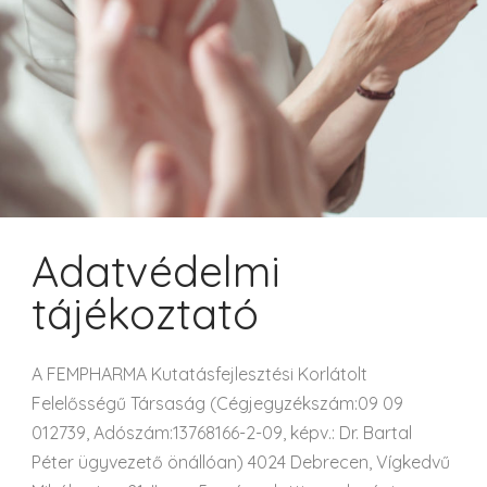
Adatvédelmi
tájékoztató
A FEMPHARMA Kutatásfejlesztési Korlátolt
Felelősségű Társaság (Cégjegyzékszám:09 09
012739, Adószám:13768166-2-09, képv.: Dr. Bartal
Péter ügyvezető önállóan) 4024 Debrecen, Vígkedvű