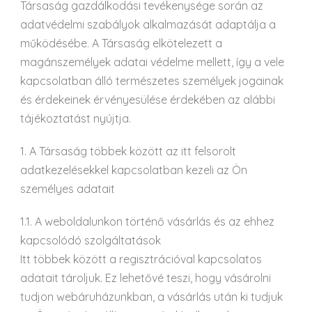
Társaság gazdálkodási tevékenysége során az
adatvédelmi szabályok alkalmazását adaptálja a
működésébe. A Társaság elkötelezett a
magánszemélyek adatai védelme mellett, így a vele
kapcsolatban álló természetes személyek jogainak
és érdekeinek érvényesülése érdekében az alábbi
tájékoztatást nyújtja.
1. A Társaság többek között az itt felsorolt
adatkezelésekkel kapcsolatban kezeli az Ön
személyes adatait
1.1. A weboldalunkon történő vásárlás és az ehhez
kapcsolódó szolgáltatások
Itt többek között a regisztrációval kapcsolatos
adatait tároljuk. Ez lehetővé teszi, hogy vásárolni
tudjon webáruházunkban, a vásárlás után ki tudjuk