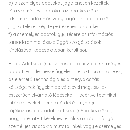
d) a személyes adatokat jogellenesen kezelték;
e) a személyes adatokat az adatkezelőre
alkalmazandó uniós vagy tagállami jogban előírt
jogi kötelezettség teljesítéséhez törölni kell;
f) a személyes adatok gyűjtésére az információs
társadalommal összefüggő szolgáltatások
kínálásával kapcsolatosan került sor.
Ha az Adatkezelő nyilvánosságra hozta a személyes
adatot, és a fentiekre figyelemmel azt törölni köteles,
az elérhető technológia és a megvalósítás
költségeinek figyelembe vételével megteszi az
ésszerűen elvárható lépéseket – ideértve technikai
intézkedéseket – annak érdekében, hogy
tájékoztassa az adatokat kezelő Adatkezelőket,
hogy az érintett kérelmezte tőlük a szóban forgó
személyes adatokra mutató linkek vagy e személyes