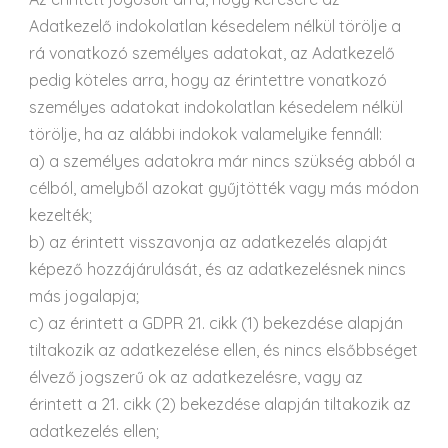
Adatkezelő indokolatlan késedelem nélkül törölje a
rá vonatkozó személyes adatokat, az Adatkezelő
pedig köteles arra, hogy az érintettre vonatkozó
személyes adatokat indokolatlan késedelem nélkül
törölje, ha az alábbi indokok valamelyike fennáll:
a) a személyes adatokra már nincs szükség abból a
célból, amelyből azokat gyűjtötték vagy más módon
kezelték;
b) az érintett visszavonja az adatkezelés alapját
képező hozzájárulását, és az adatkezelésnek nincs
más jogalapja;
c) az érintett a GDPR 21. cikk (1) bekezdése alapján
tiltakozik az adatkezelése ellen, és nincs elsőbbséget
élvező jogszerű ok az adatkezelésre, vagy az
érintett a 21. cikk (2) bekezdése alapján tiltakozik az
adatkezelés ellen;