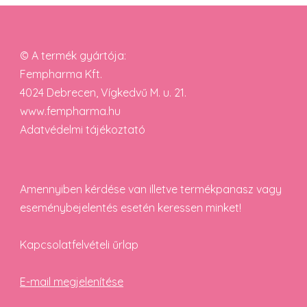
© A termék gyártója:
Fempharma Kft.
4024 Debrecen, Vígkedvű M. u. 21.
www.fempharma.hu
Adatvédelmi tájékoztató
Amennyiben kérdése van illetve termékpanasz vagy
eseménybejelentés esetén keressen minket!
Kapcsolatfelvételi űrlap
E-mail megjelenítése